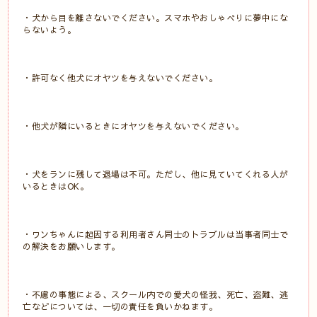
・犬から目を離さないでください。スマホやおしゃべりに夢中にな
らないよう。
・許可なく他犬にオヤツを与えないでください。
・他犬が隣にいるときにオヤツを与えないでください。
・犬をランに残して退場は不可。ただし、他に見ていてくれる人が
いるときはOK。
・ワンちゃんに起因する利用者さん同士のトラブルは当事者同士で
の解決をお願いします。
・不慮の事態による、スクール内での愛犬の怪我、死亡、盗難、逃
亡などについては、一切の責任を負いかねます。