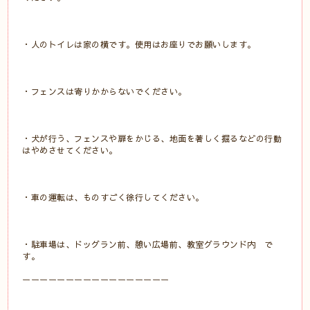
・人のトイレは家の横です。使用はお座りでお願いします。
・フェンスは寄りかからないでください。
・犬が行う、フェンスや扉をかじる、地面を著しく掘るなどの行動
はやめさせてください。
・車の運転は、ものすごく徐行してください。
・駐車場は、ドッグラン前、憩い広場前、教室グラウンド内 で
す。
ーーーーーーーーーーーーーーーーー