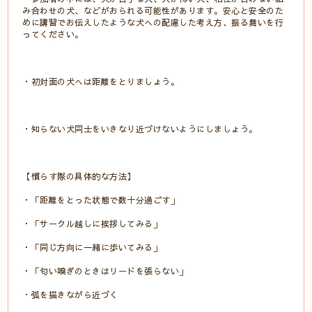
み合わせの犬、などがおられる可能性があります。安心と安全のた
めに講習でお伝えしたような犬への配慮した考え方、振る舞いを行
ってください。
・初対面の犬へは距離をとりましょう。
・知らない犬同士をいきなり近づけないようにしましょう。
【慣らす際の具体的な方法】
・「距離をとった状態で数十分過ごす」
・「サークル越しに挨拶してみる」
・「同じ方向に一緒に歩いてみる」
・「匂い嗅ぎのときはリードを張らない」
・弧を描きながら近づく