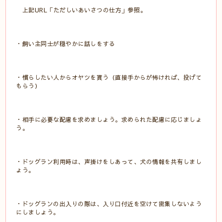
上記URL「ただしいあいさつの仕方」参照。
・飼い主同士が穏やかに話しをする
・慣らしたい人からオヤツを貰う（直接手からが怖ければ、投げて
もらう）
・相手に必要な配慮を求めましょう。求められた配慮に応じましょ
う。
・ドッグラン利用時は、声掛けをしあって、犬の情報を共有しまし
ょう。
・ドッグランの出入りの際は、入り口付近を空けて密集しないよう
にしましょう。