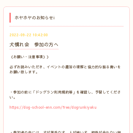
ホヤホヤのお知らせℹ️
2022-09-22 10:42:00
犬慣れ会 参加の方へ
《お願い・注意事項》》
必ずお読みいただき、イベントの趣旨の理解と協力的な振る舞いを
お願い致します。
・参加の前に「ドッグラン利用規約等」を確認し、予習してくださ
い。
https://dog-school-enn.com/free/dogrunkiyaku
・参加者の中には、犬が苦手な犬、人が怖い犬、相性が合わない組