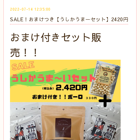
2022-07-14 12:35:00
SALE！おまけつき【うしかうまーセット】2420円
おまけ付きセット販
売！！