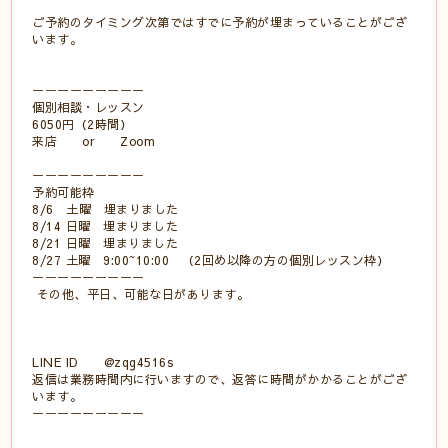
ご予約のタイミング次第ではすでに予約が埋まっていることがござ
います。
ーーーーーーーーー
個別相談・レッスン
6050円（2時間）
来店 or Zoom
ーーーーーーーーー
予約可能枠
8/6 土曜 埋まりました
8/14 日曜 埋まりました
8/21 日曜 埋まりました
8/27 土曜 9:00~10:00 （2回め以降の方の個別レッスン枠）
ーーーーーーーーー
その他、平日、可能な日があります。
LINE ID @zqg4516s
返信は業務時間内に行いますので、返答に時間がかかることがござ
います。
ーーーーーーーーー