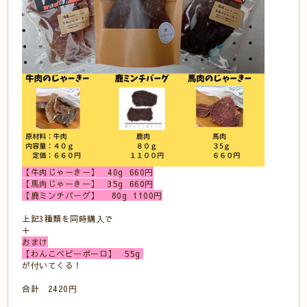
【牛肉じゃーきー】 40g 660円
【馬肉じゃーきー】 35g 660円
【鹿ミンチバーグ】 80g 1100円
上記3種類を同時購入で
＋
おまけ
【わんこベビーボーロ】 55g
が付いてくる！
合計 2420円