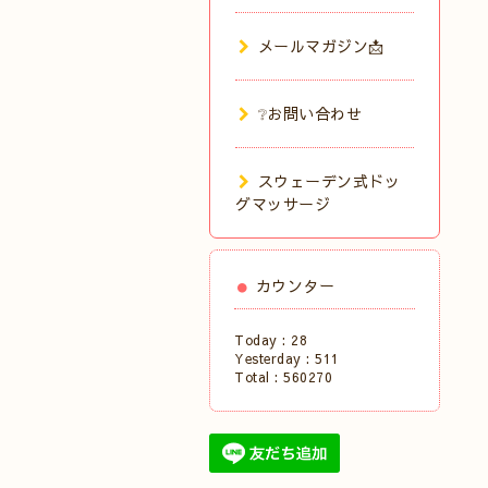
メールマガジン📩
❔お問い合わせ
スウェーデン式ドッ
グマッサージ
カウンター
Today :
28
Yesterday :
511
Total :
560270