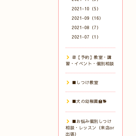
2021-10（5）
2021-09（16）
2021-08（7）
2021-07（1）
📆【予約】教室・講
習・イベント・個別相談
■しつけ教室
■犬の幼稚園🏫🐕
■お悩み個別しつけ
相談・レッスン（来店or
出張）