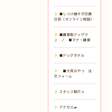
■しつけ縁サポ交換
日記（オンライン相談）
■講習制ドッグラ
ン ／ ■マナー講習
■ドッグホテル
■犬用おやつ 注
文フォーム
スタッフ紹介☺️
アクセス🚙