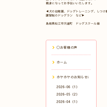
親身になってお手伝いいたします。
◀犬の幼稚園、ドッグトレーニング、しつけ
講習制のドッグラン など▶
島根県松江市宍道町 ドッグスクール縁
◯お客様の声
ホーム
ホヤホヤのお知らせℹ️
2026-06（1）
2026-05（2）
2026-04（1）