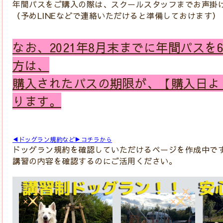
年間パスをご購入の際は、スクールスタッフまでお声掛
（予めLINEなどで連絡いただけると準備しておけます）
なお、2021年8月末までに年間パスを6
方は、
購入されたパスの期限が、【購入日よ
ります。
◀ドッグラン規約など▶コチラから
ドッグラン規約を確認していただけるページを作成中で
講習の内容を確認するのにご活用ください。