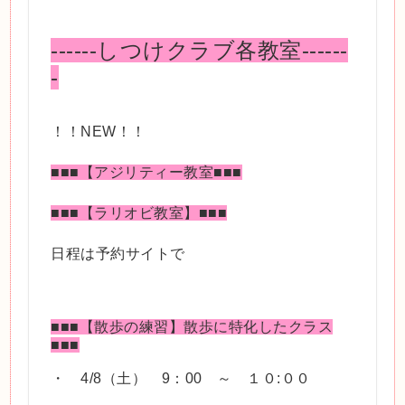
------しつけクラブ各教室------
-
！！NEW！！
■■■【アジリティー教室■■■
■■■【ラリオビ教室】■■■
日程は予約サイトで
■■■【散歩の練習】散歩に特化したクラス
■■■
・ 4/8（土） 9：00 ～ １０:００