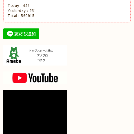
Today :
442
Yesterday :
231
Total :
560915