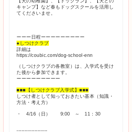
【犬の幼稚園】、【ドッグラン】、【犬との
キャンプ】など春もドッグスクールを活用し
てくださいませ。
ーーー日程ーーーーーーーーー
●しつけクラブ
詳細は
https://coubic.com/dog-school-enn
（しつけクラブの各教室）は、入学式を受け
た後から参加できます。
ーーーーーーーーー
■■■【しつけクラブ入学式】■■■
しつけ者として知っておきたい基本（知識・
方法・考え方）
・ 4/16（日） 9:00 ～ 11：30
-------------------