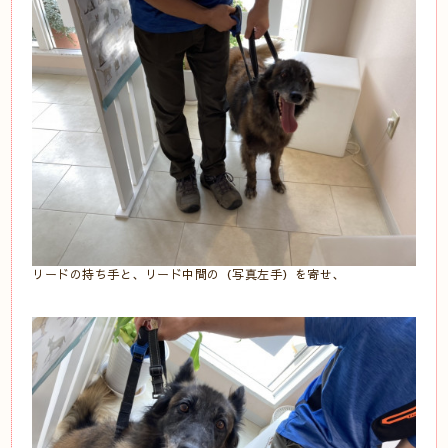
リードの持ち手と、リード中間の（写真左手）を寄せ、