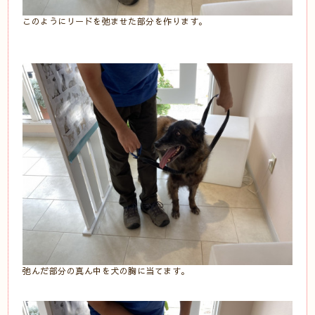
このようにリードを弛ませた部分を作ります。
弛んだ部分の真ん中を犬の胸に当てます。