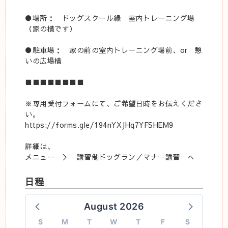
●場所： ドッグスクール縁 室内トレーニング場
（家の横です）
●駐車場： 家の前の室内トレーニング場前、or 憩
いの広場横
■■■■■■■■
※専用受付フォームにて、ご希望日時をお伝えくださ
い。
https://forms.gle/194nYXJHq7YFSHEM9
詳細は、
メニュー ＞ 講習制ドッグラン／マナー講習 へ
日程
August 2026
S
M
T
W
T
F
S